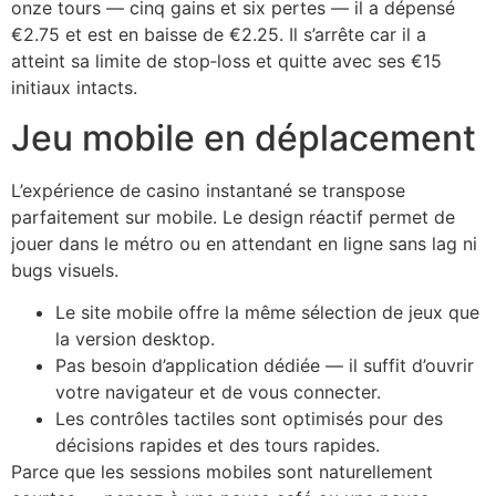
onze tours — cinq gains et six pertes — il a dépensé
€2.75 et est en baisse de €2.25. Il s’arrête car il a
atteint sa limite de stop‑loss et quitte avec ses €15
initiaux intacts.
Jeu mobile en déplacement
L’expérience de casino instantané se transpose
parfaitement sur mobile. Le design réactif permet de
jouer dans le métro ou en attendant en ligne sans lag ni
bugs visuels.
Le site mobile offre la même sélection de jeux que
la version desktop.
Pas besoin d’application dédiée — il suffit d’ouvrir
votre navigateur et de vous connecter.
Les contrôles tactiles sont optimisés pour des
décisions rapides et des tours rapides.
Parce que les sessions mobiles sont naturellement