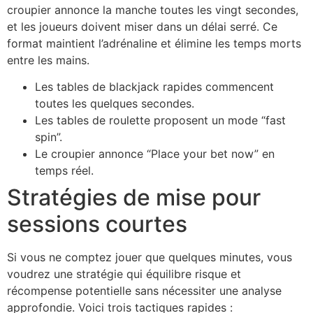
croupier annonce la manche toutes les vingt secondes,
et les joueurs doivent miser dans un délai serré. Ce
format maintient l’adrénaline et élimine les temps morts
entre les mains.
Les tables de blackjack rapides commencent
toutes les quelques secondes.
Les tables de roulette proposent un mode “fast
spin”.
Le croupier annonce “Place your bet now” en
temps réel.
Stratégies de mise pour
sessions courtes
Si vous ne comptez jouer que quelques minutes, vous
voudrez une stratégie qui équilibre risque et
récompense potentielle sans nécessiter une analyse
approfondie. Voici trois tactiques rapides :