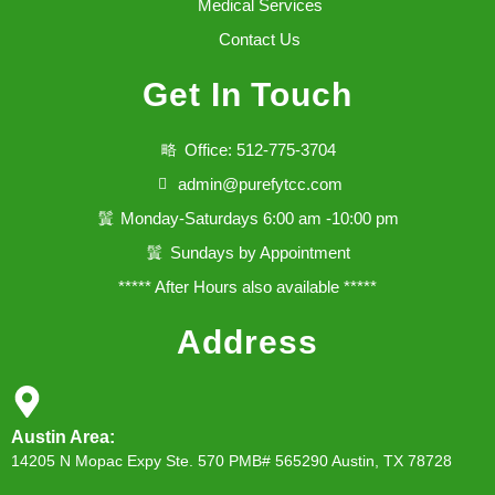
Medical Services
Contact Us
Get In Touch
Office: 512-775-3704
admin@purefytcc.com
Monday-Saturdays 6:00 am -10:00 pm
Sundays by Appointment
***** After Hours also available *****
Address
Austin Area:
14205 N Mopac Expy Ste. 570 PMB# 565290 Austin, TX 78728