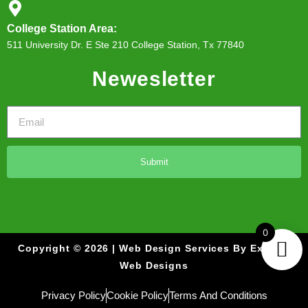
College Station Area:
511 University Dr. E Ste 210 College Station, Tx 77840
Newesletter
Submit
0
Copyright © 2026 | Web Design Services By Experts
Web Designs
Privacy Policy
Cookie Policy
Terms And Conditions