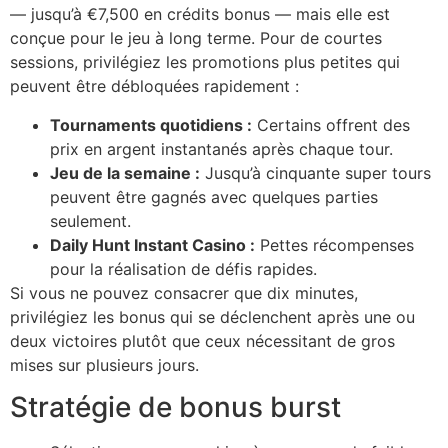
— jusqu’à €7,500 en crédits bonus — mais elle est
conçue pour le jeu à long terme. Pour de courtes
sessions, privilégiez les promotions plus petites qui
peuvent être débloquées rapidement :
Tournaments quotidiens :
Certains offrent des
prix en argent instantanés après chaque tour.
Jeu de la semaine :
Jusqu’à cinquante super tours
peuvent être gagnés avec quelques parties
seulement.
Daily Hunt Instant Casino :
Pettes récompenses
pour la réalisation de défis rapides.
Si vous ne pouvez consacrer que dix minutes,
privilégiez les bonus qui se déclenchent après une ou
deux victoires plutôt que ceux nécessitant de gros
mises sur plusieurs jours.
Stratégie de bonus burst