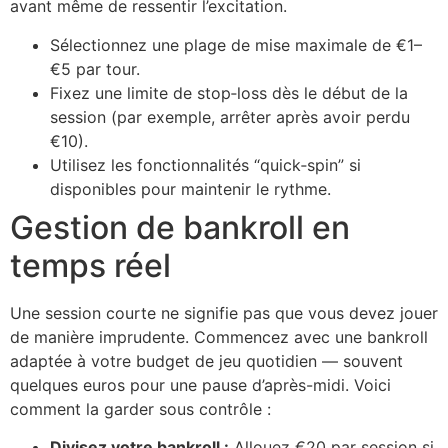
avant même de ressentir l’excitation.
Sélectionnez une plage de mise maximale de €1–
€5 par tour.
Fixez une limite de stop‑loss dès le début de la
session (par exemple, arrêter après avoir perdu
€10).
Utilisez les fonctionnalités “quick‑spin” si
disponibles pour maintenir le rythme.
Gestion de bankroll en
temps réel
Une session courte ne signifie pas que vous devez jouer
de manière imprudente. Commencez avec une bankroll
adaptée à votre budget de jeu quotidien — souvent
quelques euros pour une pause d’après-midi. Voici
comment la garder sous contrôle :
Divisez votre bankroll :
Allouez €20 par session si