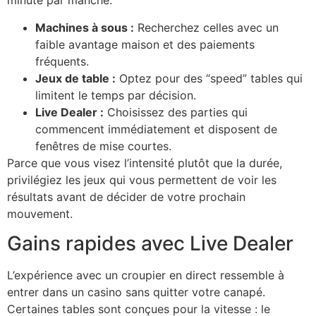
minute par manche.
Machines à sous :
Recherchez celles avec un
faible avantage maison et des paiements
fréquents.
Jeux de table :
Optez pour des “speed” tables qui
limitent le temps par décision.
Live Dealer :
Choisissez des parties qui
commencent immédiatement et disposent de
fenêtres de mise courtes.
Parce que vous visez l’intensité plutôt que la durée,
privilégiez les jeux qui vous permettent de voir les
résultats avant de décider de votre prochain
mouvement.
Gains rapides avec Live Dealer
L’expérience avec un croupier en direct ressemble à
entrer dans un casino sans quitter votre canapé.
Certaines tables sont conçues pour la vitesse : le