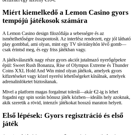
Miért kiemelkedő a Lemon Casino gyors
tempójú játékosok számára
A Lemon Casino design filozófiája a sebességre és az
ismételhetőségre összpontosít. Az interfész rendezett, egy jól látható
play gombbal, ami olyan, mint egy TV távirányítón lévő gomb—
csak érintsd meg, és egy friss játékban vagy.
A játékválaszték nagy része gyors akciót jutalmazó nyerőgépekre
épül: Sweet Rush Bonanza, Rise of Olympus Extreme és Thunder
Coins XXL Hold And Win mind olyan játékok, amelyek gyors
kifizetéseket vagy közel nyerési lehetőségeket kínálnak, amelyek
adrenalinlöketet biztosítanak.
Mivel a platform magas forgalmat tolerál—akár €2-ig is lehet
fogadni egy spin során bónusz játék közben—ideális hely azoknak,
akik szeretik a rövid, intenzív játékokat hosszú maraton helyett.
Első lépések: Gyors regisztráció és első
játék