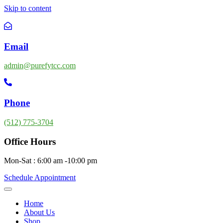
Skip to content
Email
admin@purefytcc.com
Phone
(512) 775-3704
Office Hours
Mon-Sat : 6:00 am -10:00 pm
Schedule Appointment
Home
About Us
Shop