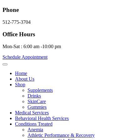
Phone
512-775-3704
Office Hours
Mon-Sat : 6:00 am -10:00 pm
Schedule Appointment
Home
About Us
Shop
Supplements
Drinks
SkinCare
Gummies
Medical Services
Behavioral Health Services
Conditions Treated
Anemia
Athletic Performance & Recovery