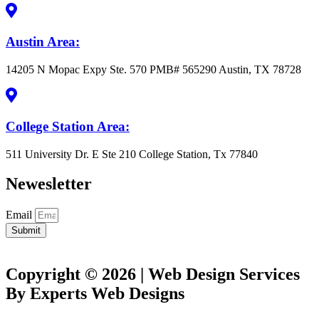
Austin Area:
14205 N Mopac Expy Ste. 570 PMB# 565290 Austin, TX 78728
College Station Area:
511 University Dr. E Ste 210 College Station, Tx 77840
Newesletter
Email
Submit
Copyright © 2026 | Web Design Services
By Experts Web Designs