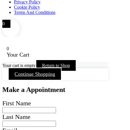
Privacy Policy
Cookie Policy
Terms And Conditions
0
0
Your Cart
Your cart is empty
Return to Shop
Continue Shopping
Make a Appointment
First Name
Last Name