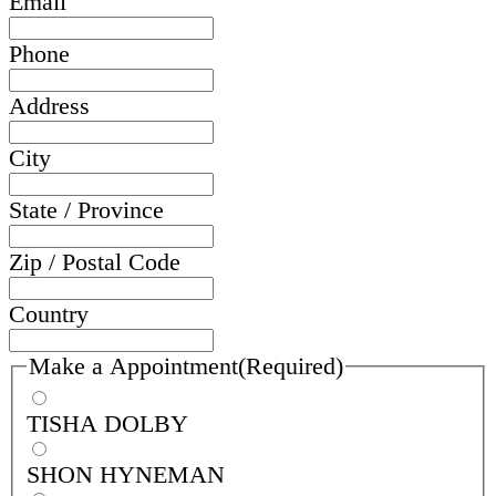
Email
Phone
Address
City
State / Province
Zip / Postal Code
Country
Make a Appointment
(Required)
TISHA DOLBY
SHON HYNEMAN