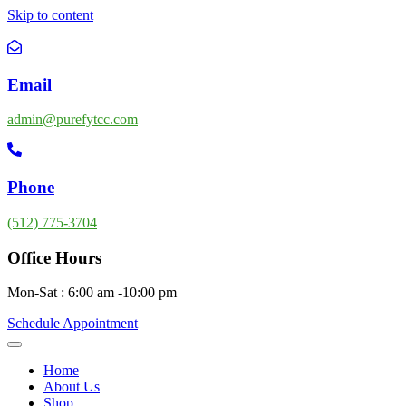
Skip to content
Email
admin@purefytcc.com
Phone
(512) 775-3704
Office Hours
Mon-Sat : 6:00 am -10:00 pm
Schedule Appointment
Home
About Us
Shop