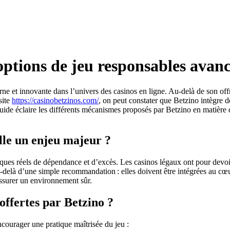
options de jeu responsables avanc
t innovante dans l’univers des casinos en ligne. Au-delà de son offre l
site
https://casinobetzinos.com/
, on peut constater que Betzino intègre d
uide éclaire les différents mécanismes proposés par Betzino en matière d
elle un enjeu majeur ?
sques réels de dépendance et d’excès. Les casinos légaux ont pour devoir
-delà d’une simple recommandation : elles doivent être intégrées au cœu
’assurer un environnement sûr.
 offertes par Betzino ?
ncourager une pratique maîtrisée du jeu :