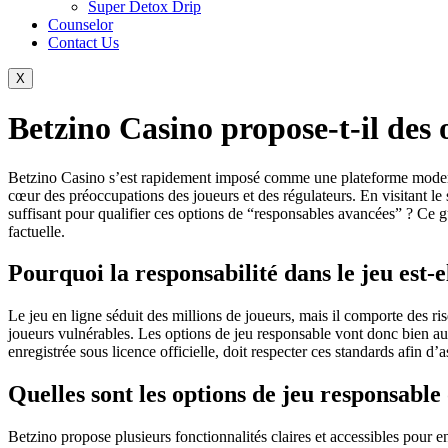
Super Detox Drip
Counselor
Contact Us
X
Betzino Casino propose-t-il des 
Betzino Casino s’est rapidement imposé comme une plateforme moderne e
cœur des préoccupations des joueurs et des régulateurs. En visitant le 
suffisant pour qualifier ces options de “responsables avancées” ? Ce g
factuelle.
Pourquoi la responsabilité dans le jeu est-
Le jeu en ligne séduit des millions de joueurs, mais il comporte des ri
joueurs vulnérables. Les options de jeu responsable vont donc bien au
enregistrée sous licence officielle, doit respecter ces standards afin d
Quelles sont les options de jeu responsable
Betzino propose plusieurs fonctionnalités claires et accessibles pour e