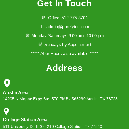
Get In Touch
Office: 512-775-3704
admin@purefytcc.com
Monday-Saturdays 6:00 am -10:00 pm
Sundays by Appointment
***** After Hours also available *****
Address
Austin Area:
14205 N Mopac Expy Ste. 570 PMB# 565290 Austin, TX 78728
College Station Area:
511 University Dr. E Ste 210 College Station, Tx 77840