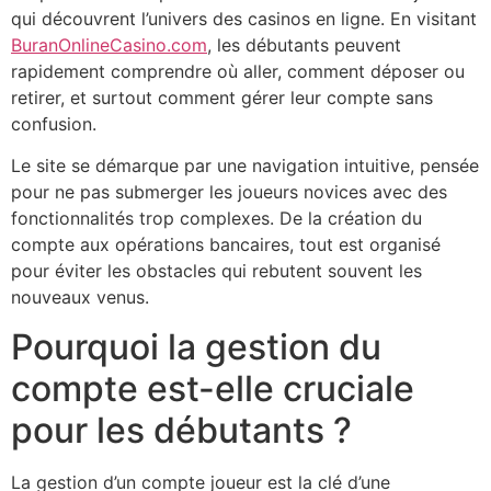
qui découvrent l’univers des casinos en ligne. En visitant
BuranOnlineCasino.com
, les débutants peuvent
rapidement comprendre où aller, comment déposer ou
retirer, et surtout comment gérer leur compte sans
confusion.
Le site se démarque par une navigation intuitive, pensée
pour ne pas submerger les joueurs novices avec des
fonctionnalités trop complexes. De la création du
compte aux opérations bancaires, tout est organisé
pour éviter les obstacles qui rebutent souvent les
nouveaux venus.
Pourquoi la gestion du
compte est-elle cruciale
pour les débutants ?
La gestion d’un compte joueur est la clé d’une