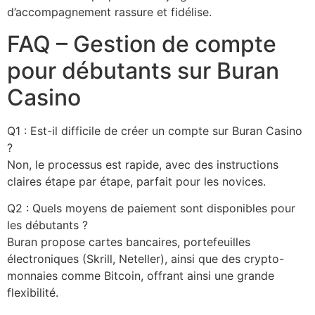
d’accompagnement rassure et fidélise.
FAQ – Gestion de compte
pour débutants sur Buran
Casino
Q1 : Est-il difficile de créer un compte sur Buran Casino
?
Non, le processus est rapide, avec des instructions
claires étape par étape, parfait pour les novices.
Q2 : Quels moyens de paiement sont disponibles pour
les débutants ?
Buran propose cartes bancaires, portefeuilles
électroniques (Skrill, Neteller), ainsi que des crypto-
monnaies comme Bitcoin, offrant ainsi une grande
flexibilité.