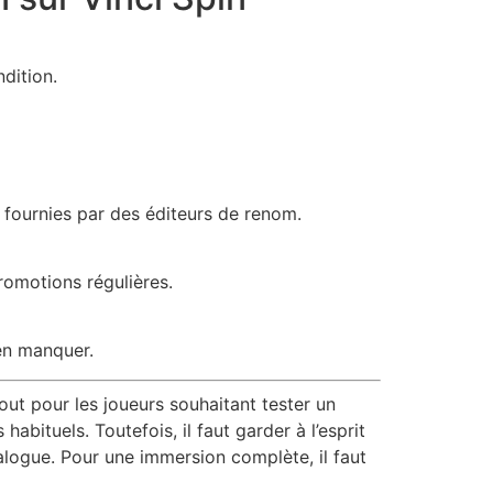
ndition.
 fournies par des éditeurs de renom.
romotions régulières.
en manquer.
tout pour les joueurs souhaitant tester un
abituels. Toutefois, il faut garder à l’esprit
talogue. Pour une immersion complète, il faut