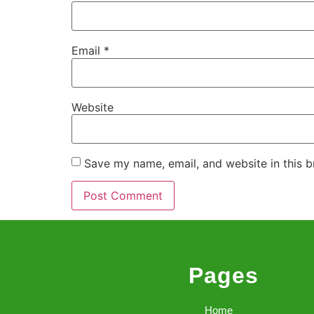
Email
*
Website
Save my name, email, and website in this b
Pages
Home