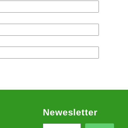
s
Newesletter