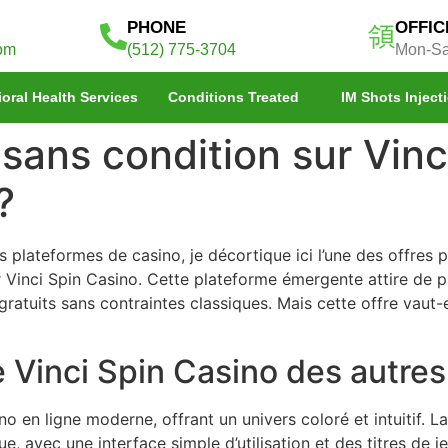
PHONE
OFFIC
om
(512) 775-3704
Mon-Sa
oral Health Services
Conditions Treated
IM Shots Inject
 sans condition sur Vin
?
es plateformes de casino, je décortique ici l’une des offres 
r Vinci Spin Casino. Cette plateforme émergente attire de 
atuits sans contraintes classiques. Mais cette offre vaut-e
e Vinci Spin Casino des autre
en ligne moderne, offrant un univers coloré et intuitif. La
, avec une interface simple d’utilisation et des titres de j