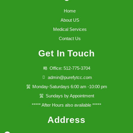
Home
About US
Medical Services
Contact Us
Get In Touch
Office: 512-775-3704
admin@purefytcc.com
Monday-Saturdays 6:00 am -10:00 pm
Sundays by Appointment
***** After Hours also available *****
Address