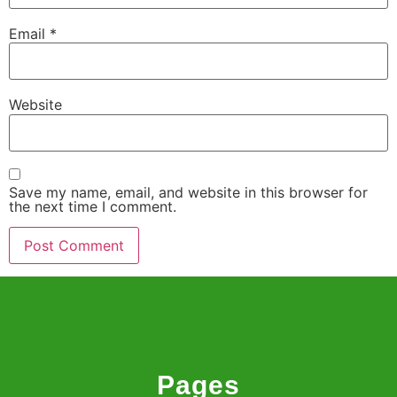
Email
*
Website
Save my name, email, and website in this browser for
the next time I comment.
Pages