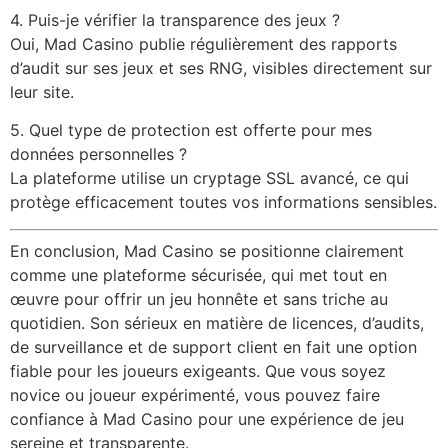
4. Puis-je vérifier la transparence des jeux ?
Oui, Mad Casino publie régulièrement des rapports
d’audit sur ses jeux et ses RNG, visibles directement sur
leur site.
5. Quel type de protection est offerte pour mes
données personnelles ?
La plateforme utilise un cryptage SSL avancé, ce qui
protège efficacement toutes vos informations sensibles.
En conclusion, Mad Casino se positionne clairement
comme une plateforme sécurisée, qui met tout en
œuvre pour offrir un jeu honnête et sans triche au
quotidien. Son sérieux en matière de licences, d’audits,
de surveillance et de support client en fait une option
fiable pour les joueurs exigeants. Que vous soyez
novice ou joueur expérimenté, vous pouvez faire
confiance à Mad Casino pour une expérience de jeu
sereine et transparente.