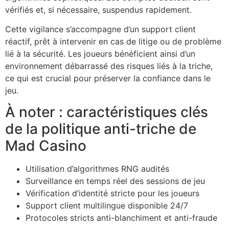
vérifiés et, si nécessaire, suspendus rapidement.
Cette vigilance s’accompagne d’un support client
réactif, prêt à intervenir en cas de litige ou de problème
lié à la sécurité. Les joueurs bénéficient ainsi d’un
environnement débarrassé des risques liés à la triche,
ce qui est crucial pour préserver la confiance dans le
jeu.
À noter : caractéristiques clés
de la politique anti-triche de
Mad Casino
Utilisation d’algorithmes RNG audités
Surveillance en temps réel des sessions de jeu
Vérification d’identité stricte pour les joueurs
Support client multilingue disponible 24/7
Protocoles stricts anti-blanchiment et anti-fraude