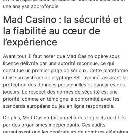
une analyse approfondie.
Mad Casino : la sécurité et
la fiabilité au cœur de
l’expérience
Avant tout, il faut noter que Mad Casino opère sous
licence délivrée par une autorité reconnue, ce qui
constitue un premier gage de sérieux. Cette plateforme
utilise un système de cryptage SSL avancé, assurant la
protection des données personnelles et bancaires des
joueurs. Le respect des normes de sécurité est une
priorité, comme en témoigne la conformité avec les
standards européens du jeu en ligne responsable.
De plus, Mad Casino fait appel à des logiciels certifiés
par des organismes indépendants. Ces audits
garantissent que les générateurs de nombres aléatoires