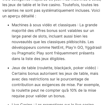
les jeux de table et le live casino. Toutefois, toutes les
variantes ne sont pas systématiquement incluses. Voici
un aperçu détaillé :
Machines à sous vidéo et classiques : La grande
majorité des offres bonus sont valables sur un
large panel de slots, incluant aussi bien les
nouveautés que les classiques plébiscités. Les
développeurs comme NetEnt, Play’n GO, Yggdrasil
ou Pragmatic Play sont fréquemment présents
dans la liste des jeux éligibles.
Jeux de table (roulette, blackjack, poker vidéo) :
Certains bonus autorisent les jeux de table, mais
avec des restrictions sur le pourcentage de
contribution aux exigences de mise. Par exemple,
la roulette peut ne compter qu’à 10% de la mise
requise pour valider un bonus.
Live Casino : Les promotions sur le live casino