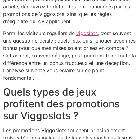
article, découvrez le détail des jeux concernés par les
promotions de Viggoslots, ainsi que les règles
d’éligibilité qui s’y appliquent.
Parmi les visiteurs réguliers de
vigoslots
, c’est souvent
une question cruciale : quels jeux puis-je jouer avec mes
bonus pour que mes mises soient prises en compte ?
Cet aspect, souvent négligé, peut pourtant faire toute la
différence entre un bonus fructueux et une déception.
L’analyse suivante vous éclaire sur ce point
fondamental.
Quels types de jeux
profitent des promotions
sur Viggoslots ?
Les promotions Viggoslots touchent principalement
trois catégories majeures de jeux : les machines à sous,