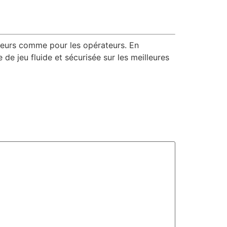
oueurs comme pour les opérateurs. En
e jeu fluide et sécurisée sur les meilleures