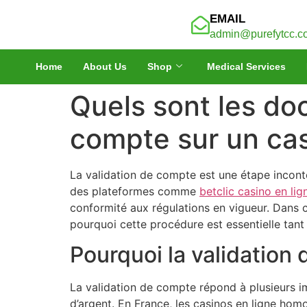
EMAIL
admin@purefytcc.c
Home
About Us
Shop
Medical Services
Quels sont les do
compte sur un cas
La validation de compte est une étape inconto
des plateformes comme
betclic casino en lig
conformité aux régulations en vigueur. Dans 
pourquoi cette procédure est essentielle tant 
Pourquoi la validation
La validation de compte répond à plusieurs impé
d’argent. En France, les casinos en ligne homo