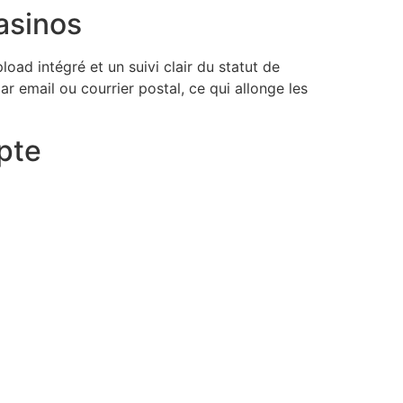
casinos
load intégré et un suivi clair du statut de
 email ou courrier postal, ce qui allonge les
pte