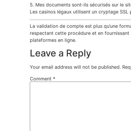
5. Mes documents sont-ils sécurisés sur le sit
Les casinos légaux utilisent un cryptage SSL 
La validation de compte est plus qu’une forma
respectant cette procédure et en fournissant 
plateformes en ligne.
Leave a Reply
Your email address will not be published.
Req
Comment
*