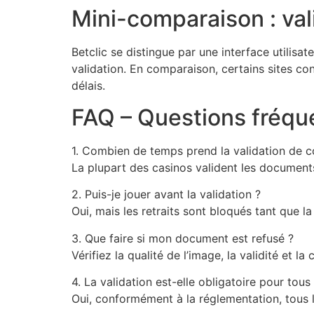
Mini-comparaison : vali
Betclic se distingue par une interface utilisa
validation. En comparaison, certains sites co
délais.
FAQ – Questions fréque
1. Combien de temps prend la validation de 
La plupart des casinos valident les document
2. Puis-je jouer avant la validation ?
Oui, mais les retraits sont bloqués tant que la
3. Que faire si mon document est refusé ?
Vérifiez la qualité de l’image, la validité et 
4. La validation est-elle obligatoire pour tous
Oui, conformément à la réglementation, tous l