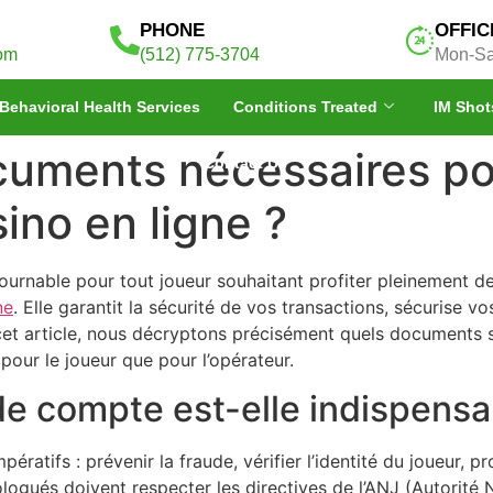
PHONE
OFFIC
om
(512) 775-3704
Mon-Sa
Behavioral Health Services
Conditions Treated
IM Shot
cuments nécessaires pou
Contact Us
ino en ligne ?
urnable pour tout joueur souhaitant profiter pleinement de
ne
. Elle garantit la sécurité de vos transactions, sécurise v
cet article, nous décryptons précisément quels documents s
pour le joueur que pour l’opérateur.
 de compte est-elle indispensa
ratifs : prévenir la fraude, vérifier l’identité du joueur, p
logués doivent respecter les directives de l’ANJ (Autorité 