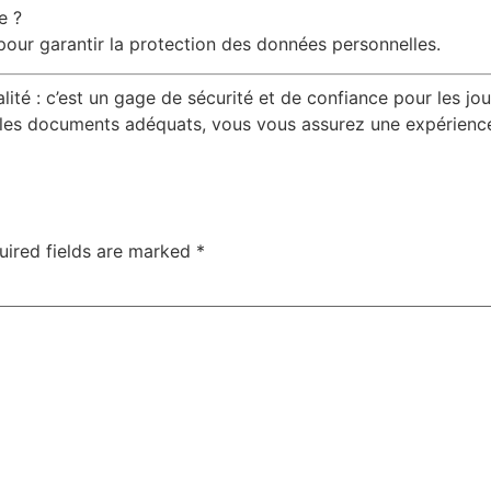
e ?
pour garantir la protection des données personnelles.
lité : c’est un gage de sécurité et de confiance pour les j
les documents adéquats, vous vous assurez une expérience d
uired fields are marked
*