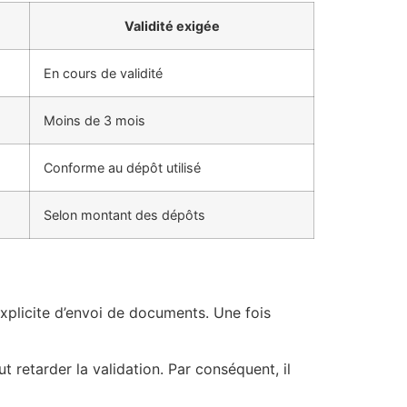
Validité exigée
En cours de validité
Moins de 3 mois
Conforme au dépôt utilisé
Selon montant des dépôts
explicite d’envoi de documents. Une fois
retarder la validation. Par conséquent, il