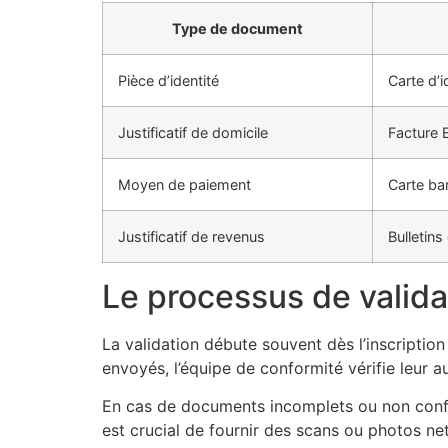
Type de document
Pièce d’identité
Carte d’
Justificatif de domicile
Facture 
Moyen de paiement
Carte ba
Justificatif de revenus
Bulletins
Le processus de valida
La validation débute souvent dès l’inscriptio
envoyés, l’équipe de conformité vérifie leur 
En cas de documents incomplets ou non conform
est crucial de fournir des scans ou photos nett