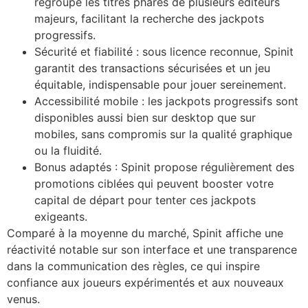
regroupe les titres phares de plusieurs éditeurs
majeurs, facilitant la recherche des jackpots
progressifs.
Sécurité et fiabilité : sous licence reconnue, Spinit
garantit des transactions sécurisées et un jeu
équitable, indispensable pour jouer sereinement.
Accessibilité mobile : les jackpots progressifs sont
disponibles aussi bien sur desktop que sur
mobiles, sans compromis sur la qualité graphique
ou la fluidité.
Bonus adaptés : Spinit propose régulièrement des
promotions ciblées qui peuvent booster votre
capital de départ pour tenter ces jackpots
exigeants.
Comparé à la moyenne du marché, Spinit affiche une
réactivité notable sur son interface et une transparence
dans la communication des règles, ce qui inspire
confiance aux joueurs expérimentés et aux nouveaux
venus.