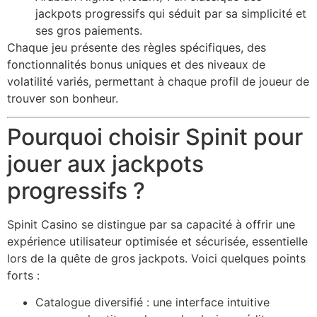
jackpots progressifs qui séduit par sa simplicité et
ses gros paiements.
Chaque jeu présente des règles spécifiques, des
fonctionnalités bonus uniques et des niveaux de
volatilité variés, permettant à chaque profil de joueur de
trouver son bonheur.
Pourquoi choisir Spinit pour
jouer aux jackpots
progressifs ?
Spinit Casino se distingue par sa capacité à offrir une
expérience utilisateur optimisée et sécurisée, essentielle
lors de la quête de gros jackpots. Voici quelques points
forts :
Catalogue diversifié : une interface intuitive