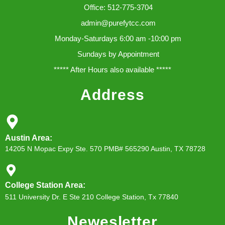
Office: 512-775-3704
admin@purefytcc.com
Monday-Saturdays 6:00 am -10:00 pm
Sundays by Appointment
***** After Hours also available *****
Address
Austin Area:
14205 N Mopac Expy Ste. 570 PMB# 565290 Austin, TX 78728
College Station Area:
511 University Dr. E Ste 210 College Station, Tx 77840
Newesletter