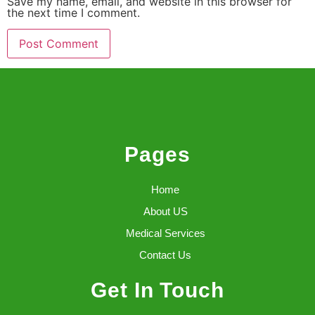
Save my name, email, and website in this browser for
the next time I comment.
Pages
Home
About US
Medical Services
Contact Us
Get In Touch