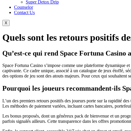
Super Detox Drip
Counselor
Contact Us
X
Quels sont les retours positifs 
Qu’est-ce qui rend Space Fortuna Casino at
Space Fortuna Casino s’impose comme une plateforme dynamique et inno
captivante. Ce cadre unique, associé à un catalogue de jeux étoffé, séd
des options de jeu sont des atouts majeurs. Pour ceux qui souhaitent s
Pourquoi les joueurs recommandent-ils Sp
L’un des premiers retours positifs des joueurs porte sur la rapidité de
Les méthodes de paiement variées, incluant cartes bancaires, portefeui
Les bonus proposés, dont un généreux pack de bienvenue et un program
parfois signalés ailleurs. Cette transparence dans les offres promotionne