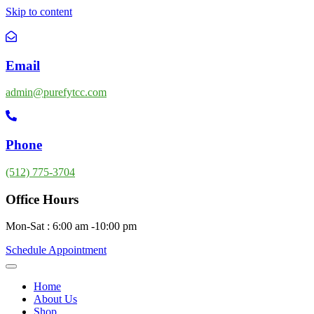
Skip to content
Email
admin@purefytcc.com
Phone
(512) 775-3704
Office Hours
Mon-Sat : 6:00 am -10:00 pm
Schedule Appointment
Home
About Us
Shop