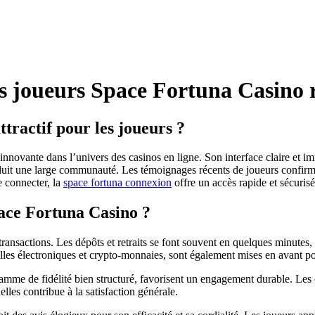
des joueurs Space Fortuna Casino 
tractif pour les joueurs ?
vante dans l’univers des casinos en ligne. Son interface claire et im
uit une large communauté. Les témoignages récents de joueurs confirment 
e connecter, la
space fortuna connexion
offre un accès rapide et sécurisé
ace Fortuna Casino ?
s transactions. Les dépôts et retraits se font souvent en quelques minut
lles électroniques et crypto-monnaies, sont également mises en avant pour
me de fidélité bien structuré, favorisent un engagement durable. Les c
lles contribue à la satisfaction générale.