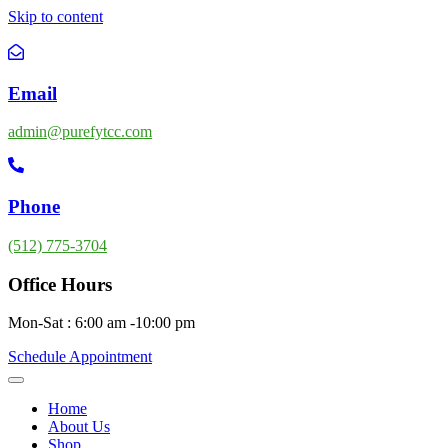
Skip to content
Email
admin@purefytcc.com
Phone
(512) 775-3704
Office Hours
Mon-Sat : 6:00 am -10:00 pm
Schedule Appointment
Home
About Us
Shop