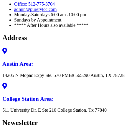
Office: 512-775-3704
admin@purefytcc.com
Monday-Saturdays 6:00 am -10:00 pm
Sundays by Appointment
***** After Hours also available *****
Address
Austin Area:
14205 N Mopac Expy Ste. 570 PMB# 565290 Austin, TX 78728
College Station Area:
511 University Dr. E Ste 210 College Station, Tx 77840
Newesletter