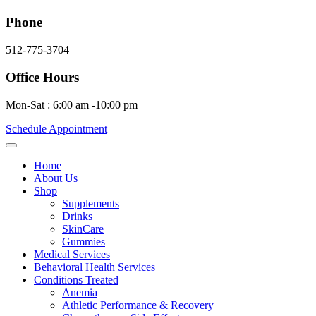
Phone
512-775-3704
Office Hours
Mon-Sat : 6:00 am -10:00 pm
Schedule Appointment
Home
About Us
Shop
Supplements
Drinks
SkinCare
Gummies
Medical Services
Behavioral Health Services
Conditions Treated
Anemia
Athletic Performance & Recovery