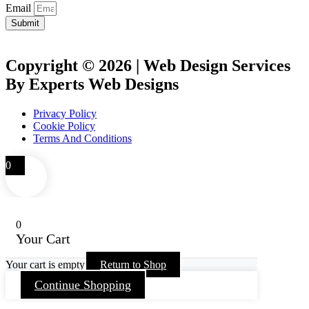
Email
Submit
Copyright © 2026 | Web Design Services
By Experts Web Designs
Privacy Policy
Cookie Policy
Terms And Conditions
0
0
Your Cart
Your cart is empty
Return to Shop
Continue Shopping