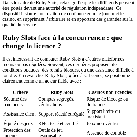
Dans le cadre de Ruby Slots, cela signifie que les différends peuvent
être portés devant une autorité de régulation indépendante. Ce
dispositif instaure une relation de confiance entre le joueur et le
casino, en supprimant l’arbitraire et en apportant des garanties sur la
qualité du service.
Ruby Slots face à la concurrence : que
change la licence ?
Il est intéressant de comparer Ruby Slots à d’autres plateformes
moins ou pas régulées. Souvent, ces dernières proposent des
conditions opaques, des retraits bloqués, ou une assistance difficile à
joindre. En revanche, Ruby Slots, grâce à sa licence, se positionne
clairement comme un acteur fiable avec :
Critère
Ruby Slots
Casinos non licenciés
Sécurité des
Comptes segregés,
Risque de blocage ou
paiements
vérifications
de fraude
Support limité ou
Assistance client
Support réactif et régulé
inexistant
Équité des jeux
RNG testé et certifié
Jeux non vérifiés
Protection des
Outils de jeu
Absence de contrôle
joueurs
responsable