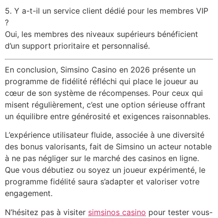
5. Y a-t-il un service client dédié pour les membres VIP
?
Oui, les membres des niveaux supérieurs bénéficient
d’un support prioritaire et personnalisé.
En conclusion, Simsino Casino en 2026 présente un
programme de fidélité réfléchi qui place le joueur au
cœur de son système de récompenses. Pour ceux qui
misent régulièrement, c’est une option sérieuse offrant
un équilibre entre générosité et exigences raisonnables.
L’expérience utilisateur fluide, associée à une diversité
des bonus valorisants, fait de Simsino un acteur notable
à ne pas négliger sur le marché des casinos en ligne.
Que vous débutiez ou soyez un joueur expérimenté, le
programme fidélité saura s’adapter et valoriser votre
engagement.
N’hésitez pas à visiter
simsinos casino
pour tester vous-