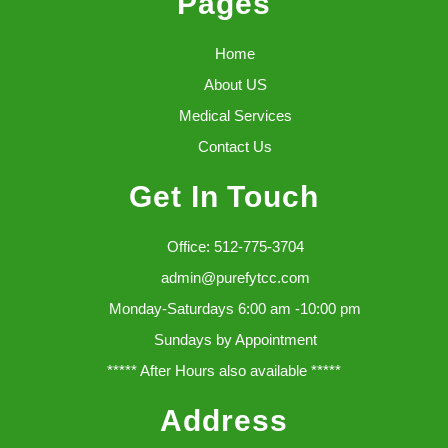
Pages
Home
About US
Medical Services
Contact Us
Get In Touch
Office: 512-775-3704
admin@purefytcc.com
Monday-Saturdays 6:00 am -10:00 pm
Sundays by Appointment
***** After Hours also available *****
Address