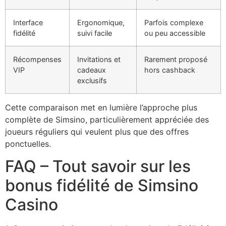
Interface
Ergonomique,
Parfois complexe
fidélité
suivi facile
ou peu accessible
Récompenses
Invitations et
Rarement proposé
VIP
cadeaux
hors cashback
exclusifs
Cette comparaison met en lumière l’approche plus
complète de Simsino, particulièrement appréciée des
joueurs réguliers qui veulent plus que des offres
ponctuelles.
FAQ – Tout savoir sur les
bonus fidélité de Simsino
Casino