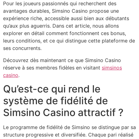
Pour les joueurs passionnés qui recherchent des
avantages durables, Simsino Casino propose une
expérience riche, accessible aussi bien aux débutants
qu’aux plus aguerris. Dans cet article, nous allons
explorer en détail comment fonctionnent ces bonus,
leurs conditions, et ce qui distingue cette plateforme de
ses concurrents.
Découvrez dès maintenant ce que Simsino Casino
réserve à ses membres fidèles en visitant
simsinos
casino
.
Qu’est-ce qui rend le
système de fidélité de
Simsino Casino attractif ?
Le programme de fidélité de Simsino se distingue par sa
structure progressive et diversifiée. Chaque pari réalisé