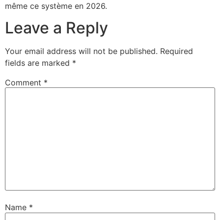
même ce système en 2026.
Leave a Reply
Your email address will not be published.
Required
fields are marked
*
Comment
*
Name
*